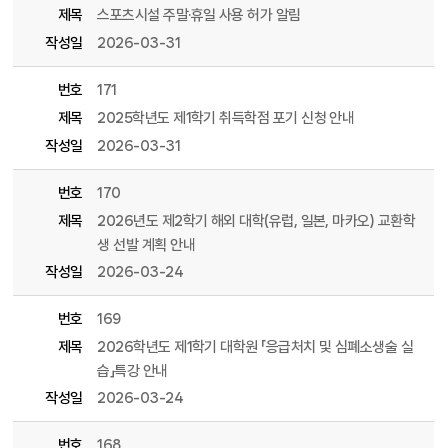
제목
스포츠시설 주말·휴일 사용 허가 알림
작성일
2026-03-31
번호
171
제목
2025학년도 제1학기 취득학점 포기 신청 안내
작성일
2026-03-31
번호
170
제목
2026년도 제2학기 해외 대학(유럽, 일본, 마카오) 교환학
생 선발 계획 안내
작성일
2026-03-24
번호
169
제목
2026학년도 제1학기 대학원 「응급처치 및 심폐소생술 실
습」특강 안내
작성일
2026-03-24
번호
168