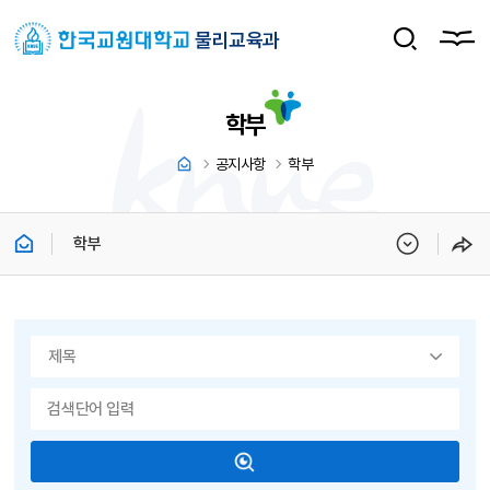
물리교육과
학부
공지사항
학부
학부
게시물 검색