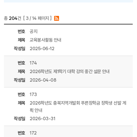
총
204
건 [
3
/ 14 페이지 ]
게시물 목록
학부(T) 목록 - 번호, 제목, 파일, 조회수, 작성일, 작성자 정보 제공
번호
공지
제목
교육봉사활동 안내
작성일
2025-06-12
번호
174
제목
2026학년도 제1학기 대학 강의 중간 설문 안내
작성일
2026-04-08
번호
173
제목
2026학년도 충북지역개발회 푸른장학금 장학생 선발 계
획 안내
작성일
2026-03-31
번호
172