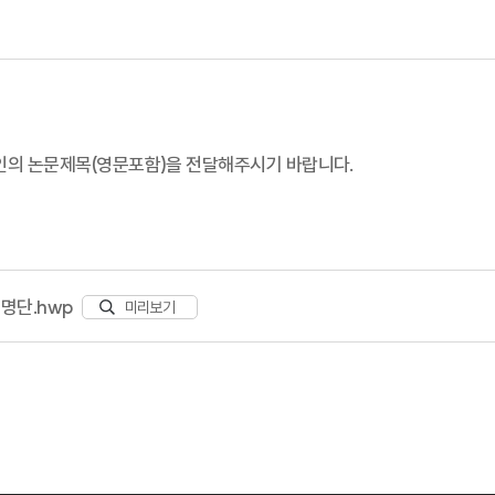
인의 논문제목(영문포함)을 전달해주시기 바랍니다.
표명단.hwp
미리보기