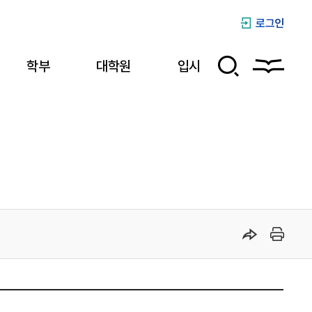
로그인
학부
대학원
입시