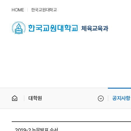
HOME
한국교원대학교
체육교육과
대학원
공지사항
2019-2 논문발표 순서