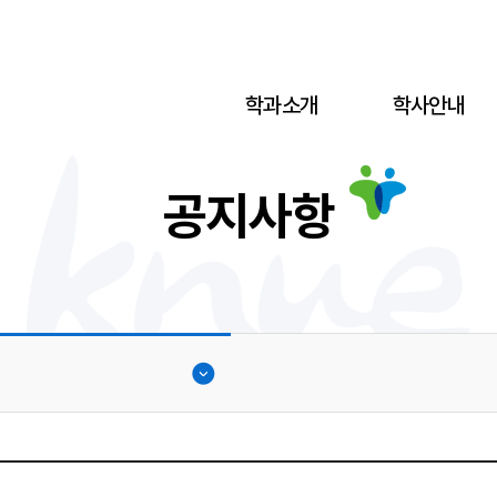
학과소개
학사안내
공지사항