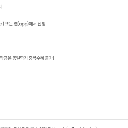
지
r) 또는 앱(app)에서 신청
장학금은 동일학기 중복수혜 불가)