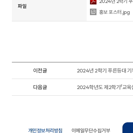
2024년 2학기 
파일
홍보 포스터.jpg
이전글
2024년 2학기 푸른등대 
다음글
2024학년도 제2학기「교육
개인정보처리방침
이메일무단수집거부