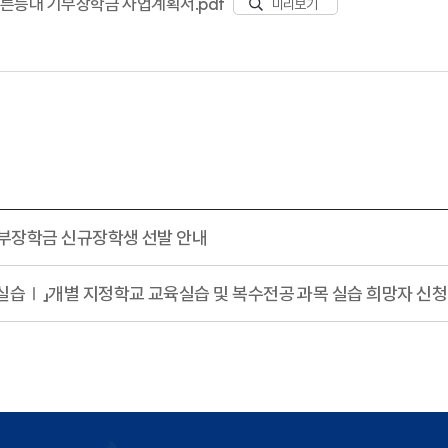
푸른등대 기부장학금 사업계획서.pdf
미리보기
기부장학금 신규장학생 선발 안내
실습Ⅰ」개별 지정학교 교육실습 및 복수전공 과목 실습 희망자 신청