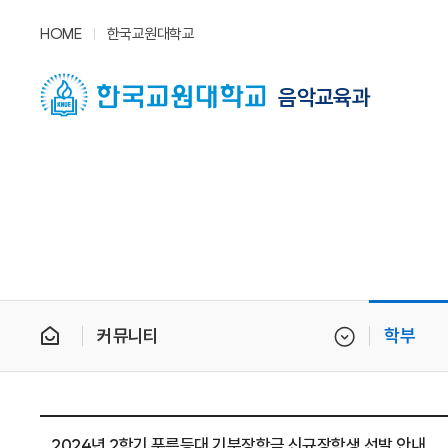
HOME
한국교원대학교
음악교육과
커뮤니티
학부
2024년 2학기 푸른등대 기부장학금 신규장학생 선발 안내