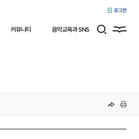
로그인
커뮤니티
음악교육과 SNS