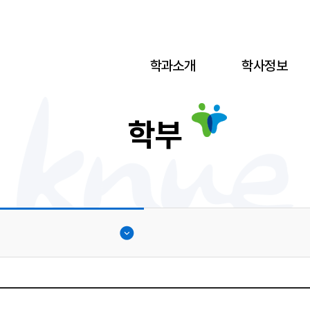
학과소개
학사정보
학부