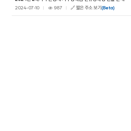
2024-07-10
987
🔗 짧은 주소 보기
(Beta)