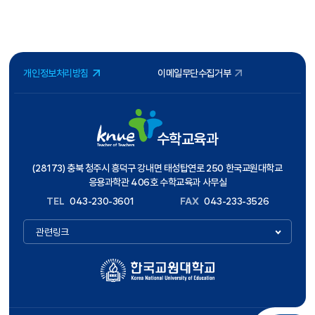
개인정보처리방침
이메일무단수집거부
수학교육과
(28173) 충북 청주시 흥덕구 강내면 태성탑연로 250 한국교원대학교
응용과학관 406호 수학교육과 사무실
TEL
043-230-3601
FAX
043-233-3526
관련링크