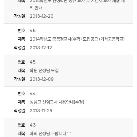
제목
2014학년도 인성학원 정규 교사 및 기간제 교사 채용 계
획 안내
작성일
2013-12-26
번호
46
제목
2014학년도 중등정교사(수학) 모집공고 (거제고등학교)
작성일
2013-12-12
번호
45
제목
학원 선생님 모집
작성일
2013-12-09
번호
44
제목
성남고 신임교사 채용안내(수정)
작성일
2013-11-29
번호
43
제목
과외 선생님 구합니다^^