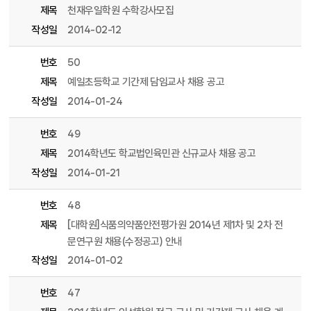
제목
천재우일학원 수학강사모집
작성일
2014-02-12
번호
50
제목
예일초등학교 기간제 담임교사 채용 공고
작성일
2014-01-24
번호
49
제목
2014학년도 학교법인육민관 신규교사 채용 공고
작성일
2014-01-21
번호
48
제목
[대학원]식품의약품안전평가원 2014년 제1차 및 2차 전
문연구원 채용(수정공고) 안내
작성일
2014-01-02
번호
47