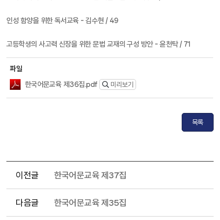
인성 함양을 위한 독서교육 - 김수현 / 49
고등학생의 사고력 신장을 위한 문법 교재의 구성 방안 - 윤천탁 / 71
파일
한국어문교육 제36집.pdf
미리보기
목록
이전글
한국어문교육 제37집
다음글
한국어문교육 제35집