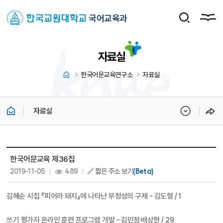
국어교육과
자료실
한국어문교육연구소
자료실
자료실
자료실 상세보기 - 제목, 내용, 파일, 조회수, 작성일 정보 제공
한국어문교육 제36집
작성일 :
조회 :
2019-11-05
489
🔗 짧은 주소 보기
(Beta)
김혜순 시집 『피어라 돼지』에 나타난 부정성의 구제 - 김도형 / 1
쓰기 평가자 온라인 훈련 프로그램 개발 - 김민정·배상현 / 29