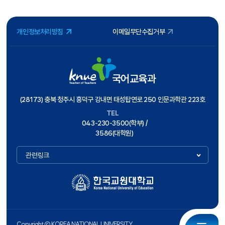
개인정보처리방침
이메일무단수집거부
국어교육과
(28173) 충북 청주시 흥덕구 강내면 태성탑연로 250 인문과학관 223호
TEL
043-230-3500(학부) /
3586(대학원)
관련링크
Copyright ⓒ KOREA NATIONAL UNIVERSITY