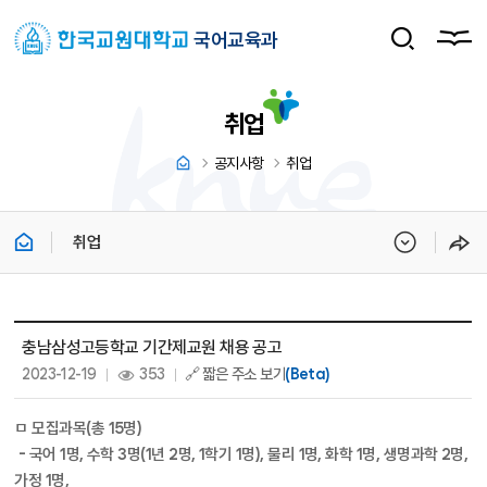
국어교육과
취업
공지사항
취업
취업
취업 상세보기 - 제목, 내용, 파일, 조회수, 작성일 정보 제공
충남삼성고등학교 기간제교원 채용 공고
작성일 :
조회 :
2023-12-19
353
🔗 짧은 주소 보기
(Beta)
ㅁ 모집과목(총 15명)
- 국어 1명, 수학 3명(1년 2명, 1학기 1명), 물리 1명, 화학 1명, 생명과학 2명,
가정 1명,