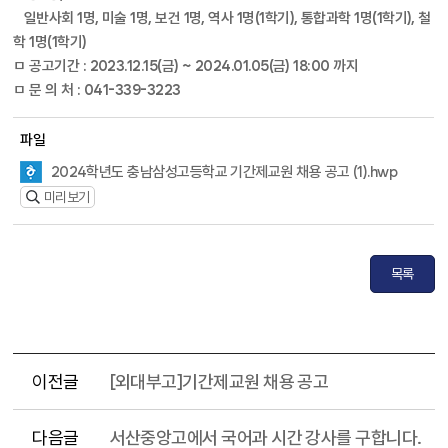
일반사회 1명, 미술 1명, 보건 1명, 역사 1명(1학기), 통합과학 1명(1학기), 철
학 1명(1학기)
ㅁ 공고기간 : 2023.12.15(금) ~ 2024.01.05(금) 18:00 까지
ㅁ 문 의 처 : 041-339-3223
파일
2024학년도 충남삼성고등학교 기간제교원 채용 공고 (1).hwp
미리보기
목록
이전글
[외대부고]기간제교원 채용 공고
다음글
서산중앙고에서 국어과 시간 강사를 구합니다.