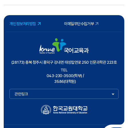
개인정보처리방침
이메일무단수집거부
국어교육과
(28173) 충북 청주시 흥덕구 강내면 태성탑연로 250 인문과학관 223호
TEL
043-230-3500(학부) /
3586(대학원)
관련링크