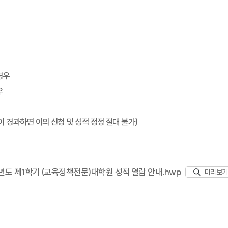
경우
우
 경과하면 이의 신청 및 성적 정정 절대 불가)
5학년도 제1학기 (교육정책전문)대학원 성적 열람 안내.hwp
미리보기