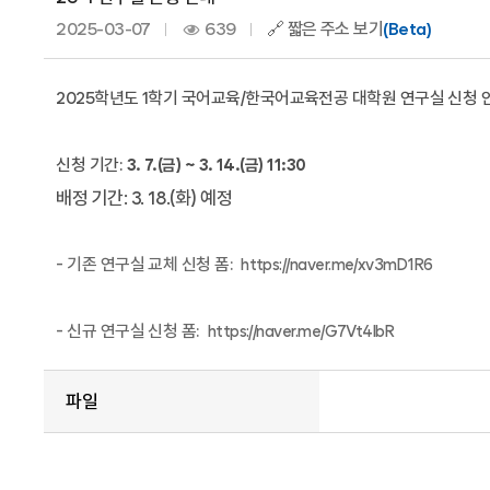
2025-03-07
639
🔗 짧은 주소 보기
(Beta)
2025학년도 1학기 국어교육/한국어교육전공 대학원 연구실 신청 
신청 기간:
3. 7.(금) ~ 3. 14.(금) 11:30
배정 기간: 3. 18.(화) 예정
- 기존 연구실 교체 신청 폼:
https://naver.me/xv3mD1R6
- 신규 연구실 신청 폼:
https://naver.me/G7Vt4IbR
파일