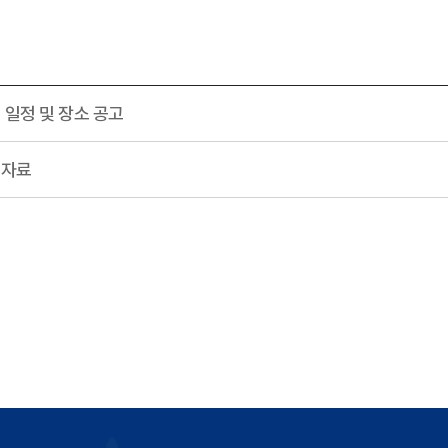
험 일정 및 장소 공고
 자료