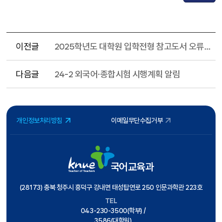
이전글
2025학년도 대학원 입학전형 참고도서 오류 안내
다음글
24-2 외국어·종합시험 시행계획 알림
개인정보처리방침
이메일무단수집거부
국어교육과
(28173) 충북 청주시 흥덕구 강내면 태성탑연로 250 인문과학관 223호
TEL
043-230-3500(학부) /
3586(대학원)