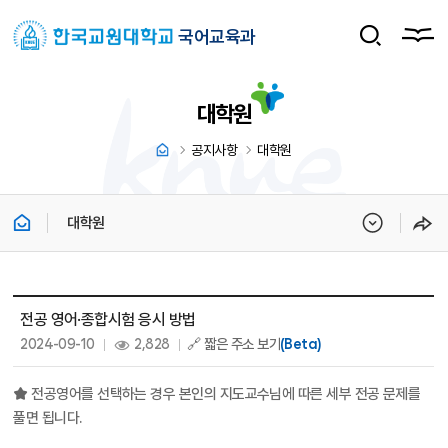
국어교육과
대학원
공지사항
대학원
대학원
대학원 상세보기 - 제목, 내용, 파일, 조회수, 작성일 정보 제공
전공 영어·종합시험 응시 방법
작성일 :
조회 :
2024-09-10
2,828
🔗 짧은 주소 보기
(Beta)
★ 전공영어를 선택하는 경우 본인의 지도교수님에 따른 세부 전공 문제를
풀면 됩니다.