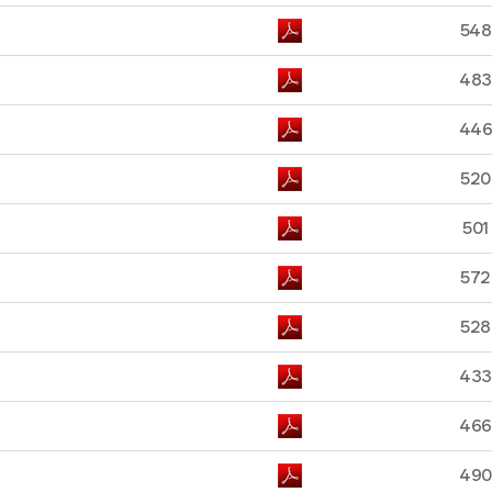
548
483
44
520
501
572
528
433
466
490