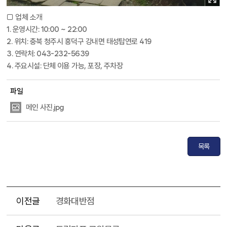
□ 업체 소개
1. 운영시간: 10:00 ~ 22:00
2. 위치: 충북 청주시 흥덕구 강내면 태성탑연로 419
3. 연락처: 043-232-5639
4. 주요시설: 단체 이용 가능, 포장, 주차장
파일
메인 사진.jpg
목록
이전글
경화대반점