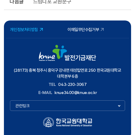
다음글
드림디포 교원문구
개인정보처리방침
이메일무단수집거부
발전기금재단
(28173) 충북 청주시 흥덕구 강내면 태성탑연로 250 한국교원대학교
대학본부 6층
TEL
043-230-3067
E-MAIL
knue3400@knue.ac.kr
관련링크