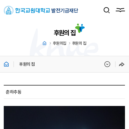
발전기금재단
후원의 집
후원의집
후원의 집
후원의 집
후원의 집 소개 상세보기 - 제목, 내용, 파일 정보 제공
춘하추동