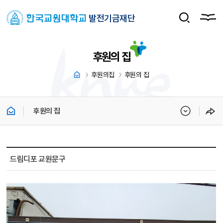
발전기금재단
후원의 집
후원의집
후원의 집
후원의 집
후원의 집 소개 상세보기 - 제목, 내용, 파일 정보 제공
드림디포 교원문구