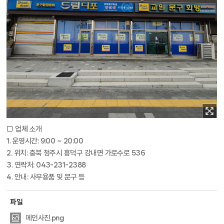
□ 업체 소개
1. 운영시간: 9:00 ~ 20:00
2. 위치: 충북 청주시 흥덕구 강내면 가로수로 536
3. 연락처: 043-231-2388
4. 안내: 사무용품 및 문구 등
파일
메인사진.png