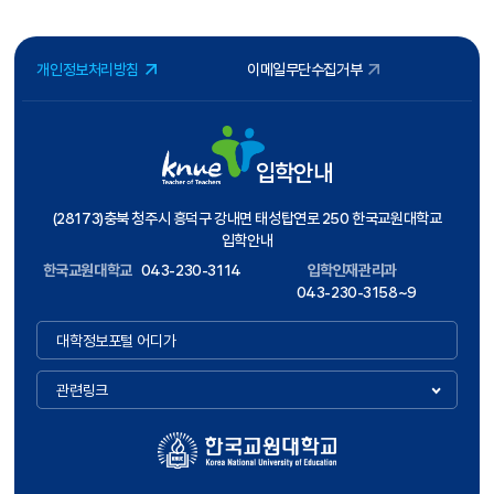
개인정보처리방침
이메일무단수집거부
입학안내
(28173)충북 청주시 흥덕구 강내면 태성탑연로 250 한국교원대학교
입학안내
한국교원대학교
043-230-3114
입학인재관리과
043-230-3158~9
대학정보포털 어디가
관련링크