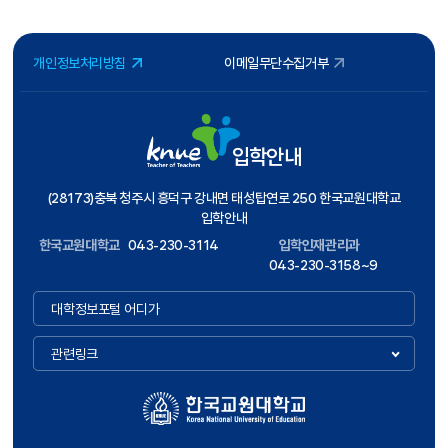
개인정보처리방침
이메일무단수집거부
입학안내
(28173)충북 청주시 흥덕구 강내면 태성탑연로 250 한국교원대학교
입학안내
한국교원대학교
043-230-3114
입학인재관리과
043-230-3158~9
대학정보포털 어디가
관련링크