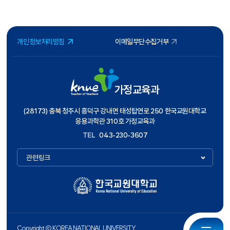
개인정보처리방침
이메일무단수집거부
가정교육과
(28173) 충북 청주시 흥덕구 강내면 태성탑연로 250 한국교원대학교
응용과학관 310호 가정교육과
TEL
043-230-3607
관련링크
Copyright ⓒ KOREA NATIONAL UNIVERSITY