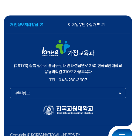
개인정보처리방침
이메일무단수집거부
가정교육과
(28173) 충북 청주시 흥덕구 강내면 태성탑연로 250 한국교원대학교
응용과학관 310호 가정교육과
TEL
043-230-3607
관련링크
Copyright ⓒ KOREA NATIONAL UNIVERSITY