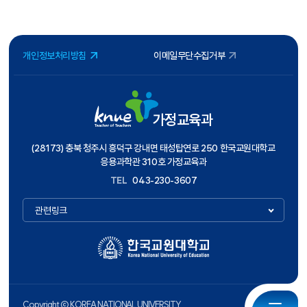
개인정보처리방침
이메일무단수집거부
가정교육과
(28173) 충북 청주시 흥덕구 강내면 태성탑연로 250 한국교원대학교
응용과학관 310호 가정교육과
TEL
043-230-3607
관련링크
Copyright ⓒ KOREA NATIONAL UNIVERSITY