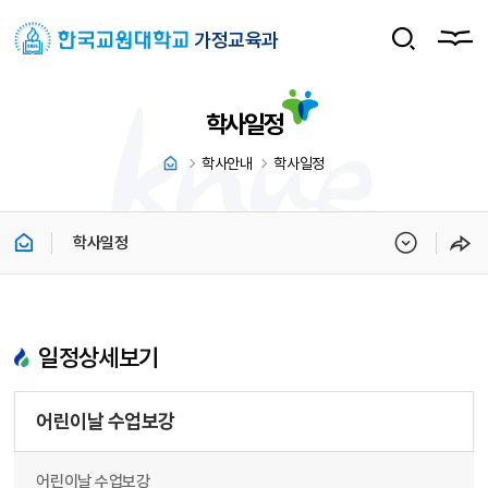
가정교육과
학사일정
학사안내
학사일정
학사일정
일정상세보기
어린이날 수업보강
어린이날 수업보강