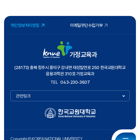
개인정보처리방침
이메일무단수집거부
가정교육과
(28173) 충북 청주시 흥덕구 강내면 태성탑연로 250 한국교원대학교
응용과학관 310호 가정교육과
TEL
043-230-3607
관련링크
Copyright ⓒ KOREA NATIONAL UNIVERSITY