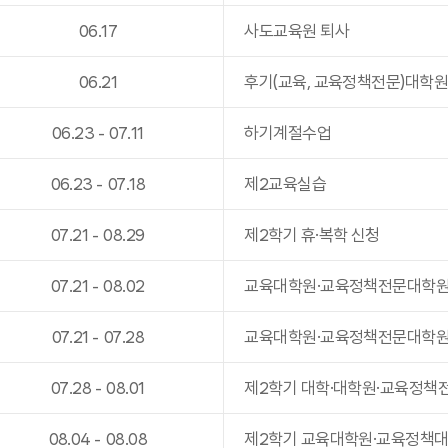
06
.
17
사도교육원 퇴사
06
.
21
후기(교육, 교육정책전문)대학
06
.
23
-
07
.
11
하기계절수업
06
.
23
-
07
.
18
제2교육실습
07
.
21
-
08
.
29
제2학기 휴·복학 신청
07
.
21
-
08
.
02
교육대학원·교육정책전문대학원
07
.
21
-
07
.
28
교육대학원·교육정책전문대학원(
07
.
28
-
08
.
01
제2학기 대학·대학원·교육정책
08
.
04
-
08
.
08
제2학기 교육대학원·교육정책대