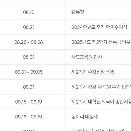
08
.
15
광복절
08
.
21
2024학년도 후기 학위수여식
08
.
26
-
08
.
28
2025년도 제2학기 등록금 납부
08
.
31
사도교육원 입사
09
.
01
-
09
.
05
제2학기 수강신청 변경
09
.
01
제2학기 개강, 대학원 후기 입학
09
.
15
-
09
.
19
제2학기 대학원 외국어·종합시
09
.
18
-
09
.
19
동아리 대동제