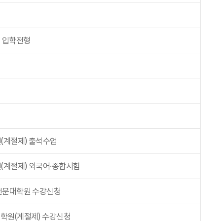
원 입학전형
(계절제) 출석수업
계절제) 외국어·종합시험
전문대학원 수강신청
학원(계절제) 수강신청