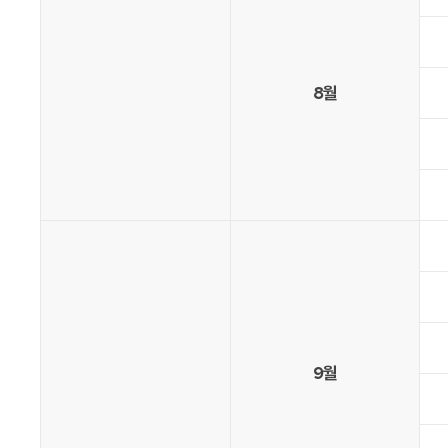
8월
9월