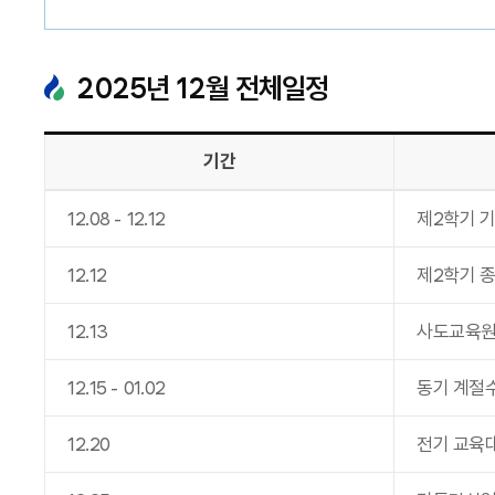
2025
년
12
월 전체일정
기간
12
.
08
-
12
.
12
제2학기 
12
.
12
제2학기 
12
.
13
사도교육원
12
.
15
-
01
.
02
동기 계절
12
.
20
전기 교육