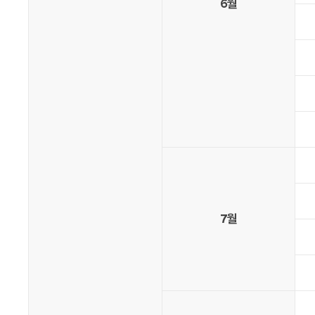
6월
7월