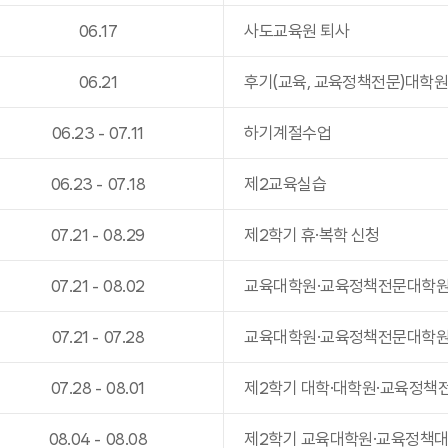
06
.
17
사도교육원 퇴사
06
.
21
후기(교육, 교육정책전문)대학
06
.
23
-
07
.
11
하기계절수업
06
.
23
-
07
.
18
제2교육실습
07
.
21
-
08
.
29
제2학기 휴·복학 신청
07
.
21
-
08
.
02
교육대학원·교육정책전문대학원
07
.
21
-
07
.
28
교육대학원·교육정책전문대학원(
07
.
28
-
08
.
01
제2학기 대학·대학원·교육정책
08
.
04
-
08
.
08
제2학기 교육대학원·교육정책대