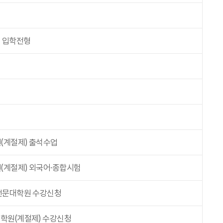
원 입학전형
(계절제) 출석수업
계절제) 외국어·종합시험
전문대학원 수강신청
학원(계절제) 수강신청