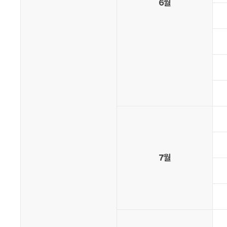
6월
7월