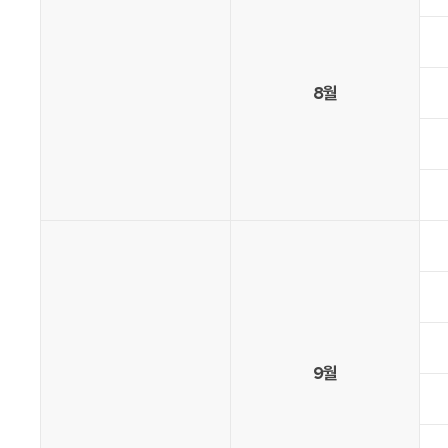
8월
9월