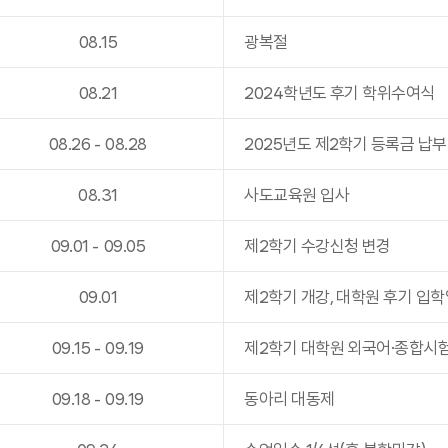
08
.
15
광복절
08
.
21
2024학년도 후기 학위수여식
08
.
26
-
08
.
28
2025년도 제2학기 등록금 납부
08
.
31
사도교육원 입사
09
.
01
-
09
.
05
제2학기 수강신청 변경
09
.
01
제2학기 개강, 대학원 후기 입학
09
.
15
-
09
.
19
제2학기 대학원 외국어·종합시
09
.
18
-
09
.
19
동아리 대동제