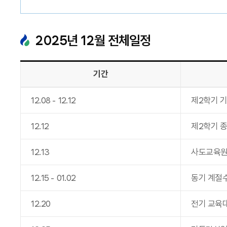
2025
년
12
월 전체일정
기간
12
.
08
-
12
.
12
제2학기 
12
.
12
제2학기 
12
.
13
사도교육원
12
.
15
-
01
.
02
동기 계절
12
.
20
전기 교육