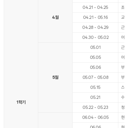
04
.
21
-
04
.
25
초등
4월
04
.
21
-
05
.
16
교
04
.
28
-
04
.
29
근로
04
.
30
-
05
.
02
어린
05
.
01
근로
05
.
05
어린
05
.
06
부처
5월
05
.
07
-
05
.
08
부처
05
.
15
스승
05
.
21
수업
1학기
05
.
22
-
05
.
23
청
06
.
04
-
06
.
05
현충
06
.
06
현