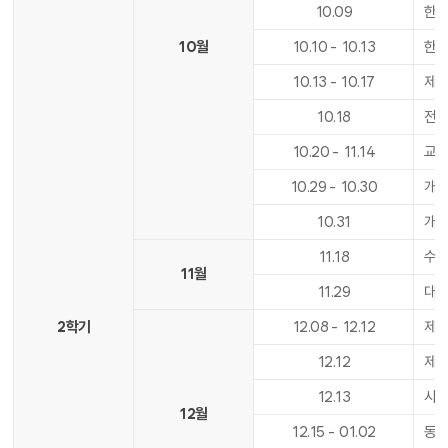
10
.
09
한
10월
10
.
10
-
10
.
13
한글
10
.
13
-
10
.
17
제2
10
.
18
전기
10
.
20
-
11
.
14
교
10
.
29
-
10
.
30
개교
10
.
31
개
11
.
18
수업
11월
11
.
29
대학
2학기
12
.
08
-
12
.
12
제2
12
.
12
제2
12
.
13
사도
12월
12
.
15
-
01
.
02
동기