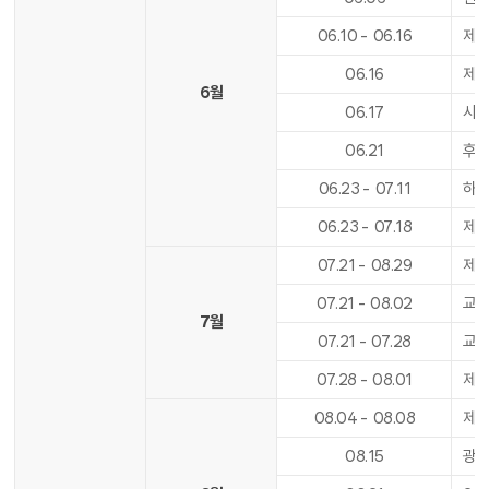
06
.
10
-
06
.
16
제1
06
.
16
제1
6월
06
.
17
사도
06
.
21
후기
06
.
23
-
07
.
11
하
06
.
23
-
07
.
18
제
07
.
21
-
08
.
29
제2
07
.
21
-
08
.
02
교육
7월
07
.
21
-
07
.
28
교육
07
.
28
-
08
.
01
제2
08
.
04
-
08
.
08
제2
08
.
15
광