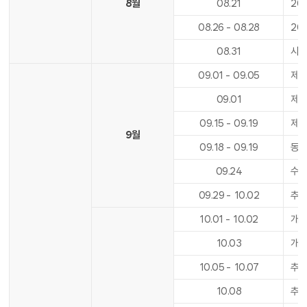
8월
08
.
21
20
08
.
26
-
08
.
28
20
08
.
31
사도
09
.
01
-
09
.
05
제2
09
.
01
제2
09
.
15
-
09
.
19
제2
9월
09
.
18
-
09
.
19
동아
09
.
24
수업
09
.
29
-
10
.
02
추석
10
.
01
-
10
.
02
개천
10
.
03
개
10
.
05
-
10
.
07
추석
10
.
08
추석