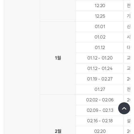
12
.
20
전기
12
.
25
기
01
.
01
신
01
.
02
시
01
.
12
대학
1월
01
.
12
-
01
.
20
교육
01
.
12
-
01
.
24
교육
01
.
19
-
02
.
27
20
01
.
27
전기
02
.
02
-
02
.
06
20
02
.
09
-
02
.
13
20
02
.
16
-
02
.
18
설날
2월
02
.
20
20