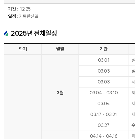
12
.
25
기독탄신일
2025
년 전체일정
2025년 전체 일정표 - 학기, 월별, 기간, 일정 순으로 안내합니다.
학기
월별
기간
03
.
01
삼일
03
.
03
삼일
03
.
03
사도
3월
03
.
04
-
03
.
10
제1
03
.
04
제1
03
.
17
-
03
.
21
제1
03
.
27
수업
04
.
14
-
04
.
18
제1