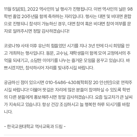
11월 5일(토), 2022 역사인의 날 행사가 진행됩니다. 이번 역사인의 날은 98
학번 졸업 20주년을 함께 축하하는 자리입니다. 행사는 대면 및 비대면 혼합
으로 진행되니 참석이 가능하신 경우, 대면 참여 혹은 비대면 참여 여부를 문
자로 알려주시면 정말 감사하겠습니다!
코로나19 사태 이후 유난히 힘들었던 시기를 지나 3년 만에 다시 희망을 안
고 개최하는 행사입니다. 동문, 교수님, 재학생들이 함께 모여 교정에서의 추
억을 되새기고, 소담한 이야기를 나누는 즐거운 모임을 꿈꾸고 있습니다. 바
쁘시겠지만, 참석하시어 자리를 빛내주시길 바랍니다.
궁금하신 점이 있으시면 010-5486-4308(학회장 20 안선민)으로 연락주
시길 바랍니다! 더불어 뜻깊은 자리에 많은 분들이 참여하실 수 있도록 학번
의 다른 분들에게 홍보해주시면 정말 감사하겠습니다. 요즘 일교차가 큰 날씨
가 지속되고 있습니다. 항상 건강 조심하시고 늘 행복한 하루 되시기를 바랍
니다.
- 한국교원대학교 역사교육과 드림 -