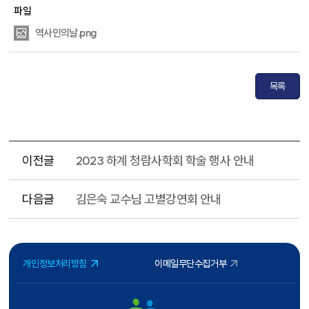
파일
역사인의날.png
목록
이전글
2023 하계 청람사학회 학술 행사 안내
다음글
김은숙 교수님 고별강연회 안내
개인정보처리방침
이메일무단수집거부