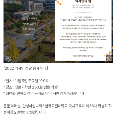
[2022 역사인의 날 행사 안내]
* 일시 : 11월 5일 토요일 19:00~
* 장소 : 인문과학관 230호(변동 가능)
* 참여를 원하실 경우 문자로 답 주시면 감사하겠습니다!
동문 여러분, 안녕하십니까? 한국교원대학교 역사교육과 제38대 학생회 학
생회장 20학번 안선민입니다.