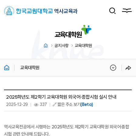
역사교육과
교육대학원
공지사항
교육대학원
교육대학원
교육대학원 상세보기 - 제목, 내용, 파일, 조회수, 작성일 정보 제공
2025학년도 제2학기 교육대학원 외국어·종합시험 실시 안내
작성일 :
조회 :
2025-12-29
337
🔗 짧은 주소 보기
(Beta)
역사교육전공에서 시행하는 2025학년도 제2학기 교육대학원 외국어·종합
시험 관련 안내해 드립니다.