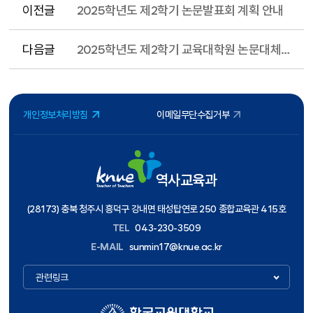
이전글
2025학년도 제2학기 논문발표회 계획 안내
다음글
2025학년도 제2학기 교육대학원 논문대체학점 이수대상자 관련 안내
개인정보처리방침
이메일무단수집거부
역사교육과
(28173) 충북 청주시 흥덕구 강내면 태성탑연로 250 종합교육관 415호
TEL
043-230-3509
E-MAIL
sunmin17@knue.ac.kr
관련링크