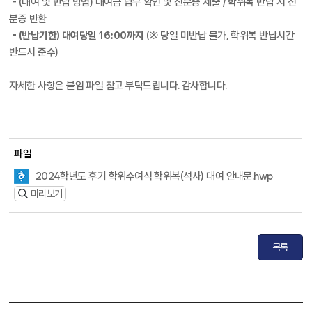
- (대여 및 반납 방법) 대여금 납부 확인 및 신분증 제출 / 학위복 반납 시 신
분증 반환
- (반납기한) 대여당일 16:00까지
(※ 당일 미반납 불가, 학위복 반납시간
반드시 준수)
자세한 사항은 붙임 파일 참고 부탁드립니다. 감사합니다.
파일
2024학년도 후기 학위수여식 학위복(석사) 대여 안내문.hwp
미리보기
목록