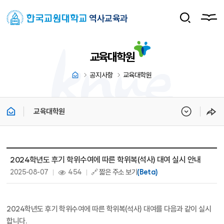
역사교육과
교육대학원
공지사항
교육대학원
교육대학원
교육대학원 상세보기 - 제목, 내용, 파일, 조회수, 작성일 정보 제공
2024학년도 후기 학위수여에 따른 학위복(석사) 대여 실시 안내
작성일 :
조회 :
2025-08-07
454
🔗 짧은 주소 보기
(Beta)
2024학년도 후기 학위수여에 따른 학위복(석사) 대여를 다음과 같이 실시
합니다.