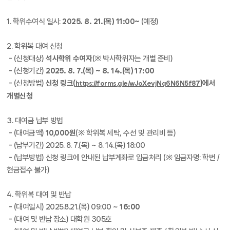
1. 학위수여식 일시:
2025. 8. 21.(목) 11:00~
(예정)
2. 학위복 대여 신청
- (신청대상)
석사학위 수여자
(※ 박사학위자는 개별 준비)
- (신청기간)
2025. 8. 7.(목) ~ 8. 14.(목) 17:00
- (신청방법)
신청 링크(
)에서
https://forms.gle/wJoXevjNq6N6N5f87
개별신청
3. 대여금 납부 방법
- (대여금액)
10,000원
(※ 학위복 세탁, 수선 및 관리비 등)
- (납부기간) 2025. 8. 7.(목) ~ 8. 14.(목) 18:00
- (납부방법) 신청 링크에 안내된 납부계좌로 입금처리 (※ 임금자명: 학번 /
현금접수 불가)
4. 학위복 대여 및 반납
- (대여일시) 2025.8.21.(목) 09:00 ~
16:00
- (대여 및 반납 장소) 대학원 305호