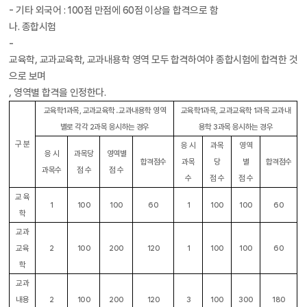
- 기타 외국어 : 100점 만점에 60점 이상을 합격으로 함
나. 종합시험
-
교육학, 교과교육학, 교과내용학 영역 모두 합격하여야 종합시험에 합격한 것
으로 보며
, 영역별 합격을 인정한다.
교육학1과목, 교과교육학․교과내용학 영역
교육학1과목, 교과교육학 1과목 교과내
별로 각각 2과목 응시하는 경우
용학 3과목 응시하는 경우
구 분
응 시
과목
영역
응 시
과목당
영역별
합격점수
과목
당
별
합격점수
과목수
점 수
점 수
수
점 수
점 수
교 육
1
100
100
60
1
100
100
60
학
교과
교육
2
100
200
120
1
100
100
60
학
교과
내용
2
100
200
120
3
100
300
180