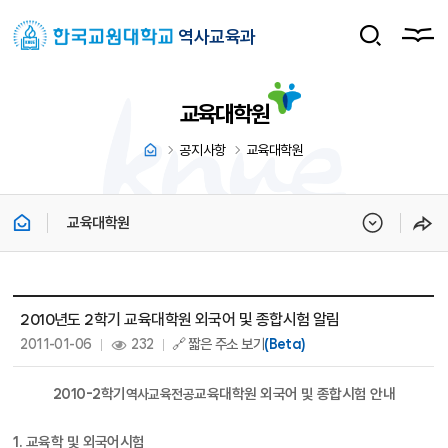
역사교육과
교육대학원
공지사항
교육대학원
교육대학원
교육대학원 상세보기 - 제목, 내용, 파일, 조회수, 작성일 정보 제공
2010년도 2학기 교육대학원 외국어 및 종합시험 알림
작성일 :
조회 :
2011-01-06
232
🔗 짧은 주소 보기
(Beta)
2010-2학기
교육대학원 외국어 및 종합시험 안내
역사교육전공
1. 교육학 및 외국어시험