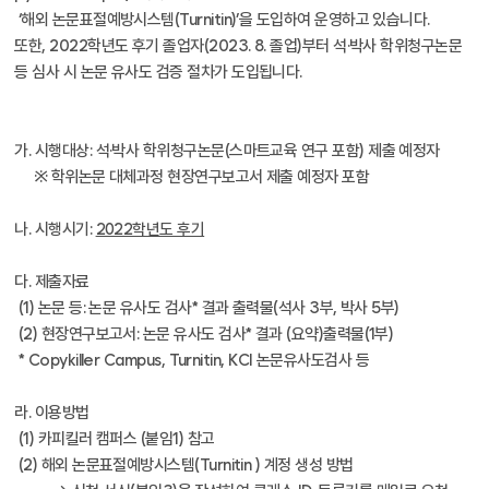
‘해외 논문표절예방시스템(Turnitin)’을 도입하여 운영하고 있습니다.
또한, 2022학년도 후기 졸업자(2023. 8. 졸업)부터 석·박사 학위청구논문
등 심사 시 논문 유사도 검증 절차가 도입됩니다.
가. 시행대상: 석·박사 학위청구논문(스마트교육 연구 포함) 제출 예정자
※ 학위논문 대체과정 현장연구보고서 제출 예정자 포함
나. 시행시기:
2022학년도 후기
다. 제출자료
(1) 논문 등: 논문 유사도 검사* 결과 출력물(석사 3부, 박사 5부)
(2) 현장연구보고서: 논문 유사도 검사* 결과 (요약)출력물(1부)
* Copykiller Campus, Turnitin, KCI 논문유사도검사 등
라. 이용방법
(1) 카피킬러 캠퍼스 (붙임1) 참고
(2) 해외 논문표절예방시스템(Turnitin ) 계정 생성 방법