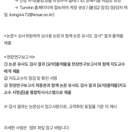
→ 신청 서식(붙임3)을 작성하여 클래스 ID, 등록키를 메일로 요청
→ Turnitin 홈페이지에 접속하여 계정 생성 / (붙임2 참조) (담당자 메
일: kang4472@knue.ac.kr)
<논문>
심사위원에게 심사용 논문과 함께 논문 유사도 검사* 결과 출력물
제출
<현장연구보고서>
①
논문 유사도 검사 결과 (요약)출력물을 현장연구보고서와 함께 지도교수
에게 제출
② 지도교수의 점검 및 확인 서명
③
현장연구보고서 최종본과 함께 논문 유사도 검사 결과 (요약)출력물(지도
교수 서명必)을 통합학사시스템으로 제출
※ 검사 결과는 논문심사 참고사항으로, 규격화된 표절율 기준 미 제시
자세한 사항은 첨부 파일 참고 바랍니다.