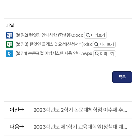
파일
(붙임2) 턴잇인 안내사항 (학생용).docx
미리보기
(붙임3) 턴잇인 클래스ID 요청(신청서식).xlsx
미리보기
(붙임1) 논문표절 예방시스템 사용 안내.hwpx
미리보기
목록
이전글
2023학년도 2학기 논문대체학점 이수제 추진 계획
다음글
2023학년도 제1학기 교육대학원(정책대 계절제 포함) 수강신청 일정