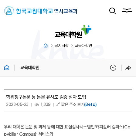
역사교육과
교육대학원
공지사항
교육대학원
교육대학원
교육대학원 상세보기 - 제목, 내용, 파일, 조회수, 작성일 정보 제공
학위청구논문 등 논문 유사도 검증 절차 도입
작성일 :
조회 :
2023-05-23
1,339
🔗 짧은 주소 보기
(Beta)
우리 대학은 논문 및 과제 등에 대한 표절검사시스템인‘카피킬러 캠퍼스(Co
pykiller Campus)’ 서비스와