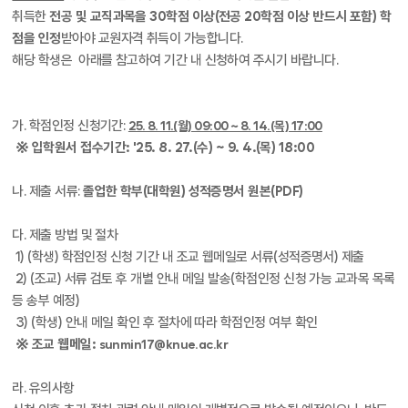
취득한
전공 및 교직과목을 30학점 이상(전공 20학점 이상 반드시 포함) 학
점을 인정
받아야 교원자격 취득이 가능합니다.
해당 학생은 아래를 참고하여 기간 내 신청하여 주시기 바랍니다.
가. 학점인정 신청기간:
25. 8. 11.(월) 09:00 ~ 8. 14.(목) 17:00
※ 입학원서 접수기간: '25. 8. 27.(수) ~ 9. 4.(목) 18:00
나. 제출 서류:
졸업한 학부(대학원) 성적증명서 원본(PDF)
다. 제출 방법 및 절차
1) (학생) 학점인정 신청 기간 내 조교 웹메일로 서류(성적증명서) 제출
2) (조교) 서류 검토 후 개별 안내 메일 발송(학점인정 신청 가능 교과목 목록
등 송부 예정)
3) (학생) 안내 메일 확인 후 절차에 따라 학점인정 여부 확인
※ 조교 웹메일:
sunmin17@knue.ac.kr
라. 유의사항