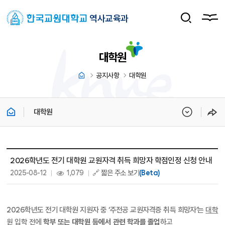
역사교육과
대학원
공지사항
대학원
대학원
일반대학원 상세보기 - 제목, 내용, 파일, 조회수, 작성일 정보 제공
2026학년도 전기 대학원 교원자격 취득 희망자 학점인정 신청 안내
작성일 :
조회 :
2025-08-12
1,079
🔗 짧은 주소 보기
(Beta)
2026학년도 전기 대학원 지원자 중 ‘주전공 교원자격증 취득 희망자’는
대학
원 입학 전
에
학부 또는 대학원 등에서 관련 학과를 졸업
하고