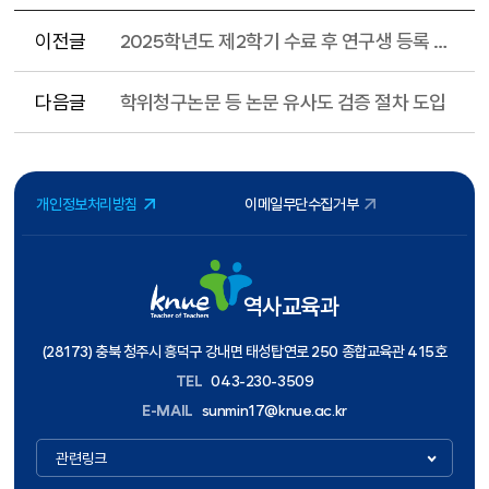
이전글
2025학년도 제2학기 수료 후 연구생 등록 안내
다음글
학위청구논문 등 논문 유사도 검증 절차 도입
개인정보처리방침
이메일무단수집거부
역사교육과
(28173) 충북 청주시 흥덕구 강내면 태성탑연로 250 종합교육관 415호
TEL
043-230-3509
E-MAIL
sunmin17@knue.ac.kr
관련링크