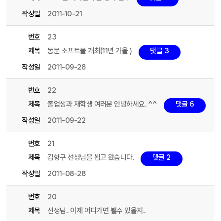
작성일
2011-10-21
번호
23
제목
동문 소프트볼 개최(11년 가을 )
댓글 3
작성일
2011-09-28
번호
22
제목
졸업생과 재학생 여러분 안녕하세요. ^^
댓글 6
작성일
2011-09-22
번호
21
제목
김항구 선생님을 뵙고 왔습니다.
댓글 2
작성일
2011-08-28
번호
20
제목
선생님.. 이제 어디가면 뵐수 있을지..