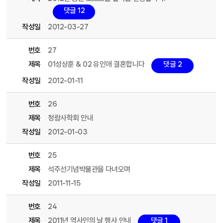
댓글 12
작성일
2012-03-27
번호
27
제목
01성상훈 & 02 유인애 결혼합니다
댓글 2
작성일
2012-01-11
번호
26
제목
청람사학회 안내
작성일
2012-01-03
번호
25
제목
석주선기념박물관을 다녀오며
작성일
2011-11-15
번호
24
제목
2011년 역사인의 날 행사 안내
댓글 1