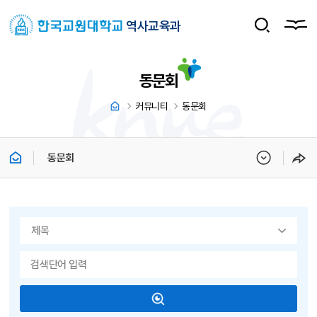
역사교육과
동문회
커뮤니티
동문회
동문회
게시물 검색