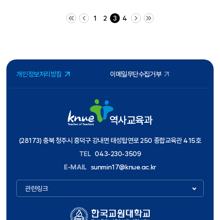
처음 페이지
이전 10 페이지
다음 10 페이지
끝 페이지
1
2
3
4
개인정보처리방침
이메일무단수집거부
역사교육과
(28173) 충북 청주시 흥덕구 강내면 태성탑연로 250 종합교육관 415호
TEL
043-230-3509
E-MAIL
sunmin17@knue.ac.kr
관련링크