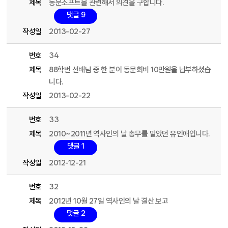
제목
동문소프트볼 관련해서 의견을 구합니다.
댓글 9
작성일
2013-02-27
번호
34
제목
88학번 선배님 중 한 분이 동문회비 10만원을 납부하셨습
니다.
작성일
2013-02-22
번호
33
제목
2010~2011년 역사인의 날 총무를 맡았던 유인애입니다.
댓글 1
작성일
2012-12-21
번호
32
제목
2012년 10월 27일 역사인의 날 결산 보고
댓글 2