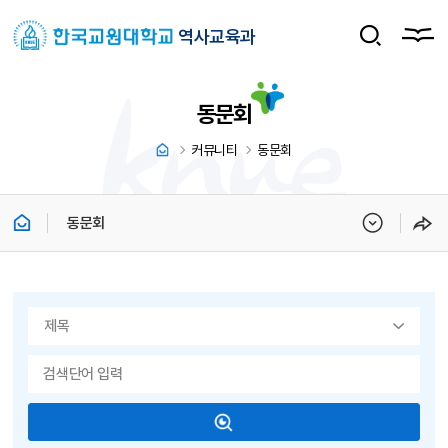
역사교육과
동문회
커뮤니티
동문회
동문회
게시물 검색