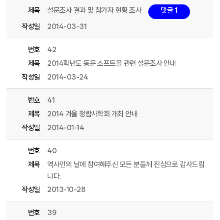
제목
설문조사 결과 및 참가자 현황 조사
댓글 1
작성일
2014-03-31
번호
42
제목
2014학년도 동문 소프트볼 관련 설문조사 안내
작성일
2014-03-24
번호
41
제목
2014 겨울 청람사학회 개최 안내
작성일
2014-01-14
번호
40
제목
역사인의 날에 참여해주신 모든 분들께 진심으로 감사드립
니다.
작성일
2013-10-28
번호
39