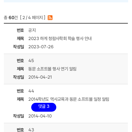
총
60
건 [
2
/ 4 페이지 ]
게시물 목록
동문회 목록 - 번호, 제목, 파일, 조회수, 작성일, 작성자 정보 제공
번호
공지
제목
2023 하계 청람사학회 학술 행사 안내
작성일
2023-07-26
번호
45
제목
동문 소프트볼 행사 연기 알림
작성일
2014-04-21
번호
44
제목
2014학년도 역사교육과 동문 소프트볼 일정 알림
댓글 3
작성일
2014-04-10
번호
43