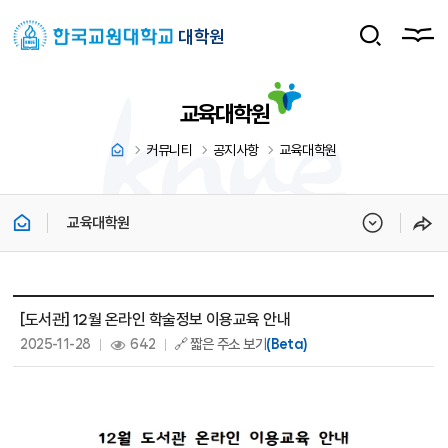
대학원
교육대학원
커뮤니티
공지사항
교육대학원
교육대학원
교육대학원 상세보기 - 제목, 내용, 파일, 조회수, 작성일 정보 제공
[도서관] 12월 온라인 학술정보 이용교육 안내
작성일 :
조회 :
2025-11-28
642
🔗 짧은 주소 보기
(Beta)