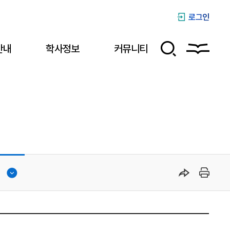
로그인
안내
학사정보
커뮤니티