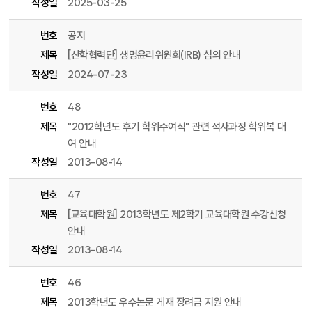
작성일
2025-03-25
번호
공지
제목
[산학협력단] 생명윤리위원회(IRB) 심의 안내
작성일
2024-07-23
번호
48
제목
"2012학년도 후기 학위수여식" 관련 석사과정 학위복 대
여 안내
작성일
2013-08-14
번호
47
제목
[교육대학원] 2013학년도 제2학기 교육대학원 수강신청
안내
작성일
2013-08-14
번호
46
제목
2013학년도 우수논문 게재 장려금 지원 안내