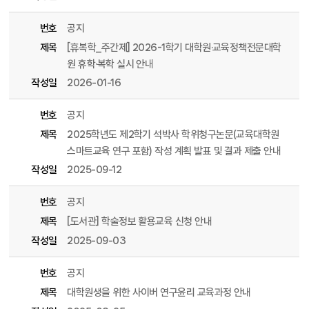
번호
공지
제목
[휴복학_주간제] 2026-1학기 대학원·교육정책전문대학
원 휴학·복학 실시 안내
작성일
2026-01-16
번호
공지
제목
2025학년도 제2학기 석박사 학위청구논문(교육대학원
스마트교육 연구 포함) 작성 계획 발표 및 결과 제출 안내
작성일
2025-09-12
번호
공지
제목
[도서관] 학술정보 활용교육 신청 안내
작성일
2025-09-03
번호
공지
제목
대학원생을 위한 사이버 연구윤리 교육과정 안내