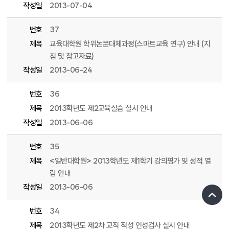
작성일
2013-07-04
번호
37
제목
교육대학원 학위논문대체과정(스마트교육 연구) 안내 (지
침 및 참고자료)
작성일
2013-06-24
번호
36
제목
2013학년도 제2교육실습 실시 안내
작성일
2013-06-06
번호
35
제목
<일반대학원> 2013학년도 제1학기 강의평가 및 성적 열
람 안내
작성일
2013-06-06
번호
34
제목
2013학년도 제2차 교직 적성 인성검사 실시 안내