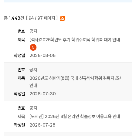
총
1,443
건 [
94
/ 97 페이지 ]
게시물 목록
일반대학원 목록 - 번호, 제목, 파일, 조회수, 작성일, 작성자 정보 제공
번호
공지
제목
(석사)2025학년도 후기 학위수여식 학위복 대여 안내
작성일
2026-08-05
번호
공지
제목
2026년도 하반기(8월) 국내 신규박사학위 취득자 조사
안내
작성일
2026-07-30
번호
공지
제목
[도서관] 2026년 8월 온라인 학술정보 이용교육 안내
작성일
2026-07-28