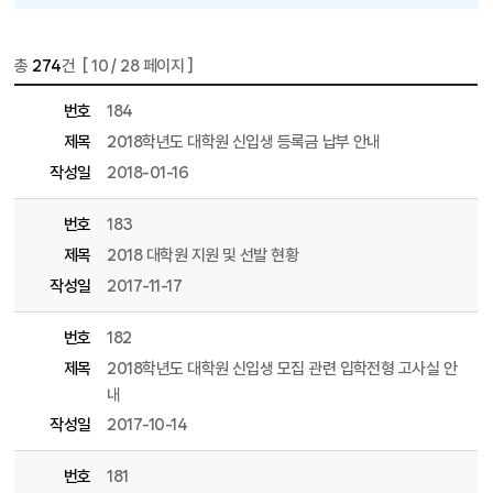
총
274
건 [
10
/ 28 페이지 ]
게시물 목록
입학공지사항 목록 - 번호, 제목, 파일, 조회수, 작성일, 작성자 정보 제공
번호
184
제목
2018학년도 대학원 신입생 등록금 납부 안내
작성일
2018-01-16
번호
183
제목
2018 대학원 지원 및 선발 현황
작성일
2017-11-17
번호
182
제목
2018학년도 대학원 신입생 모집 관련 입학전형 고사실 안
내
작성일
2017-10-14
번호
181