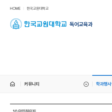
HOME
한국교원대학교
독어교육과
커뮤니티
학과행사
10 아인하이트