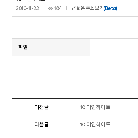
2010-11-22
184
🔗 짧은 주소 보기
(Beta)
파일
이전글
10 아인하이트
다음글
10 아인하이트