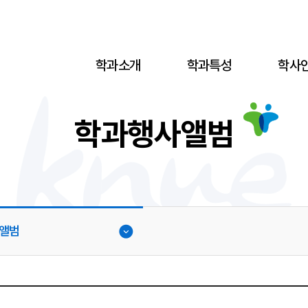
학과소개
학과특성
학사
학과행사앨범
앨범