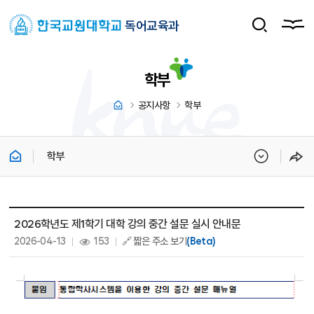
독어교육과
학부
공지사항
학부
학부
학부 상세보기 - 제목, 내용, 파일, 조회수, 작성일 정보 제공
2026학년도 제1학기 대학 강의 중간 설문 실시 안내문
작성일 :
조회 :
2026-04-13
153
🔗 짧은 주소 보기
(Beta)