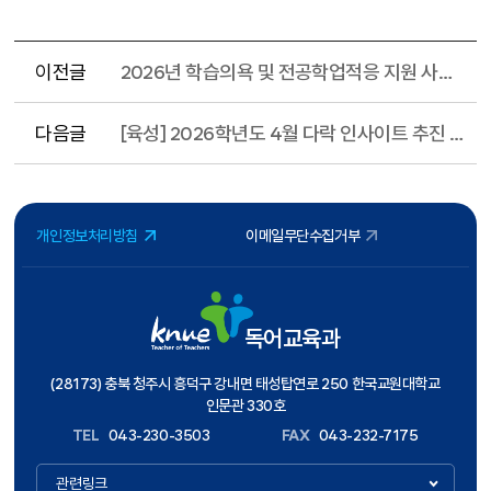
이전글
2026년 학습의욕 및 전공학업적응 지원 사업 안내
다음글
[육성] 2026학년도 4월 다락 인사이트 추진 알림
개인정보처리방침
이메일무단수집거부
독어교육과
(28173) 충북 청주시 흥덕구 강내면 태성탑연로 250 한국교원대학교
인문관 330호
TEL
043-230-3503
FAX
043-232-7175
관련링크