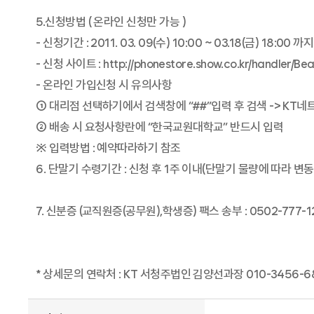
5.신청방법 ( 온라인 신청만 가능 )
- 신청기간 : 2011. 03. 09(수) 10:00 ~ 03.18(금) 18:00 까지
- 신청 사이트 :
http://phonestore.show.co.kr/handler/Be
- 온라인 가입신청 시 유의사항
① 대리점 선택하기에서 검색창에 “##”입력 후 검색 -> KT
② 배송 시 요청사항란에 “한국교원대학교” 반드시 입력
※ 입력방법 : 예약따라하기 참조
6. 단말기 수령기간 : 신청 후 1주 이내(단말기 물량에 따라 변동
7. 신분증 (교직원증(공무원),학생증) 팩스 송부 : 0502-777-1
* 상세문의 연락처 : KT 서청주법인 김양선과장 010-3456-6