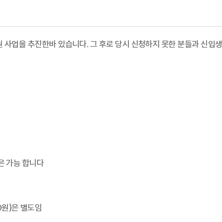
 사업을 추진한바 있습니다. 그 후로 당시 신청하지 못한 분들과 신입
변경은 가능 합니다
00원)은 별도임