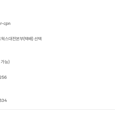
ar-cpn
네트웍스대전본부(택배) 선택
 가능)
256
834