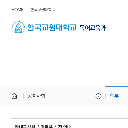
HOME
한국교원대학교
독어교육과
공지사항
학부
학내구성원 스마트폰 신청 안내