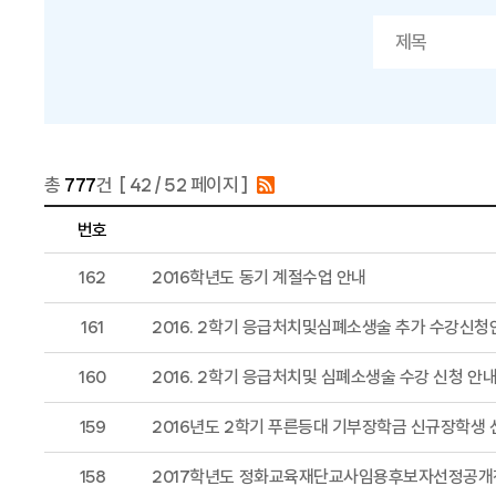
총
777
건 [
42
/ 52 페이지 ]
번호
162
2016학년도 동기 계절수업 안내
161
2016. 2학기 응급처치및심폐소생술 추가 수강신
160
2016. 2학기 응급처치및 심폐소생술 수강 신청 안
159
2016년도 2학기 푸른등대 기부장학금 신규장학생 
158
2017학년도 정화교육재단교사임용후보자선정공