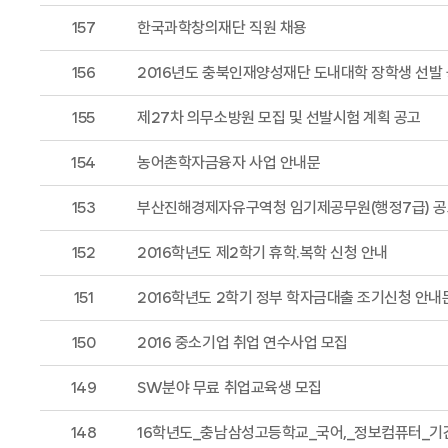
157
한국과학창의재단 직원 채용
156
2016년도 충북인재양성재단 도내대학 장학생 선발
155
제27차 의무소방원 모집 및 선발시험 계획 공고
154
농어촌학자금융자 사업 안내문
153
부산진해경제자유구역청 임기제공무원(행정7급) 
152
2016학년도 제2학기 휴학.복학 신청 안내
151
2016학년도 2학기 정부 학자금대출 조기신청 안내
150
2016 중소기업 취업 연수사업 모집
149
SW분야 무료 취업교육생 모집
148
16학년도_충남삼성고등학교_국어,_정보컴퓨터_기