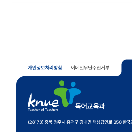
개인정보처리방침
이메일무단수집거부
독어교육과
(28173) 충북 청주시 흥덕구 강내면 태성탑연로 250 한