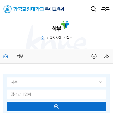
독어교육과
학부
공지사항
학부
학부
게시물 검색