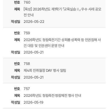
번호
760
제목
[육성] 2026학년도 제1학기 「교육실습Ⅱ」 우수 사례 공모
전 안내
작성일
2026-05-22
번호
759
제목
2026학년도 청람축전기간 성희롱·성폭력 등 인권침해 사
건 대응 및 인권센터 운영 안내
작성일
2026-05-21
번호
758
제목
제4회 진취월장 DAY 행사 알림
작성일
2026-05-21
번호
757
제목
2026학년도 청람축전·청람체전 행사 안내
작성일
2026-05-19