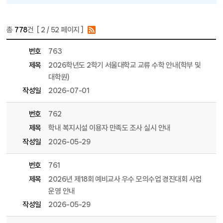
총
778
건 [
2
/ 52 페이지 ]
게시물 목록
학부 목록 - 번호, 제목, 파일, 조회수, 작성일, 작성자 정보 제공
번호
763
제목
2026학년도 2학기 서울대학교 교류 수학 안내(학부 및
대학원)
작성일
2026-07-01
번호
762
제목
학내 복지시설 이용자 만족도 조사 실시 안내
작성일
2026-05-29
번호
761
제목
2026년 제18회 예비교사 우수 모의수업 경진대회 사업
운영 안내
작성일
2026-05-29