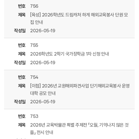
번호
756
제목
[육성] 2026학년도 드림캐처 하계 해외교육봉사 단원 모
집 안내
작성일
2026-05-19
번호
755
제목
2026학년도 2학기 국가장학금 1차 신청 안내
작성일
2026-05-19
번호
754
제목
[이첩] 2026년 교원해외파견사업 단기해외교육봉사 운영
대학 공모 안내
작성일
2026-05-19
번호
753
제목
2026년 교육박물관 특별 주제전 「오월, 기억나지 않은 것
들」 전시 안내