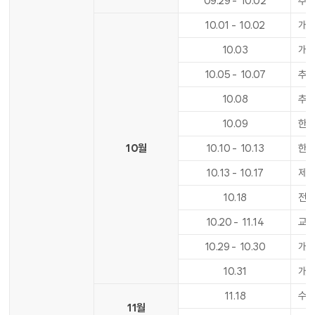
09
.
29
-
10
.
02
추석
10
.
01
-
10
.
02
개천
10
.
03
개
10
.
05
-
10
.
07
추석
10
.
08
추석
10
.
09
한
10월
10
.
10
-
10
.
13
한글
10
.
13
-
10
.
17
제2
10
.
18
전기
10
.
20
-
11
.
14
교
10
.
29
-
10
.
30
개교
10
.
31
개
11
.
18
수업
11월