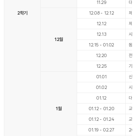
11
.
29
대학
2학기
12
.
08
-
12
.
12
제2
12
.
12
제2
12
.
13
사도
12월
12
.
15
-
01
.
02
동기
12
.
20
전기
12
.
25
기
01
.
01
신
01
.
02
시
01
.
12
대학
1월
01
.
12
-
01
.
20
교육
01
.
12
-
01
.
24
교육
01
.
19
-
02
.
27
20