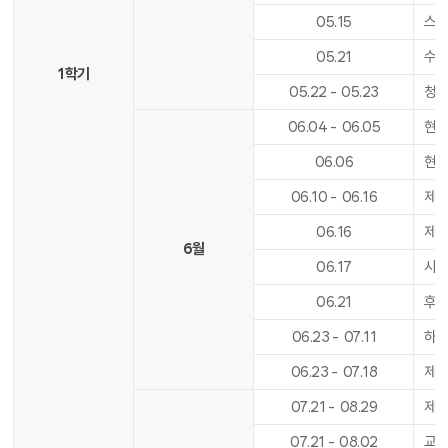
05
.
15
스승
05
.
21
수업
1학기
05
.
22
-
05
.
23
청
06
.
04
-
06
.
05
현충
06
.
06
현
06
.
10
-
06
.
16
제1
06
.
16
제1
6월
06
.
17
사도
06
.
21
후기
06
.
23
-
07
.
11
하
06
.
23
-
07
.
18
제
07
.
21
-
08
.
29
제2
07
.
21
-
08
.
02
교육