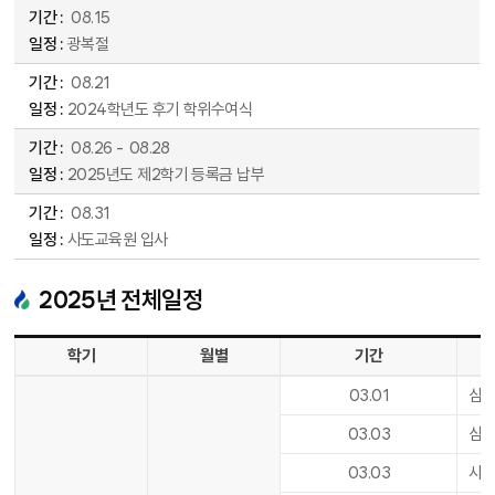
08
.
15
광복절
08
.
21
2024학년도 후기 학위수여식
08
.
26
-
08
.
28
2025년도 제2학기 등록금 납부
08
.
31
사도교육원 입사
2025
년 전체일정
2025년 전체 일정표 - 학기, 월별, 기간, 일정 순으로 안내합니다.
학기
월별
기간
03
.
01
삼일
03
.
03
삼일
03
.
03
사도