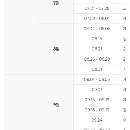
7월
07
.
21
-
07
.
28
교육
07
.
28
-
08
.
01
제2
08
.
04
-
08
.
08
제2
08
.
15
광
8월
08
.
21
20
08
.
26
-
08
.
28
20
08
.
31
사도
09
.
01
-
09
.
05
제2
09
.
01
제2
09
.
15
-
09
.
19
제2
9월
09
.
18
-
09
.
19
동아
09
.
24
수업