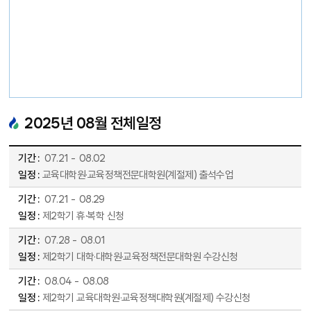
2025
년
08
월 전체일정
2025년 08월 전체일정표 - 기간, 일정 순으로 안내합니다.
07
.
21
-
08
.
02
교육대학원·교육정책전문대학원(계절제) 출석수업
07
.
21
-
08
.
29
제2학기 휴·복학 신청
07
.
28
-
08
.
01
제2학기 대학·대학원·교육정책전문대학원 수강신청
08
.
04
-
08
.
08
제2학기 교육대학원·교육정책대학원(계절제) 수강신청