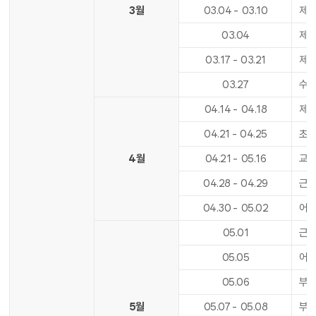
3월
03
.
04
-
03
.
10
제1
03
.
04
제1
03
.
17
-
03
.
21
제1
03
.
27
수업
04
.
14
-
04
.
18
제1
04
.
21
-
04
.
25
초등
4월
04
.
21
-
05
.
16
교
04
.
28
-
04
.
29
근로
04
.
30
-
05
.
02
어린
05
.
01
근로
05
.
05
어린
05
.
06
부처
5월
05
.
07
-
05
.
08
부처