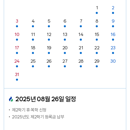
일정있음
일정있음
1
2
날짜없음
날짜없음
날짜없음
날짜없음
날짜없음
일정있음
일정있음
일정있음
일정있음
일정있음
일정있음
일정있음
3
4
5
6
7
8
9
일정있음
일정있음
일정있음
일정있음
일정있음
일정있음
일정있음
10
11
12
13
14
15
16
일정있음
일정있음
일정있음
일정있음
일정있음
일정있음
일정있음
17
18
19
20
21
22
23
일정있음
일정있음
일정있음
일정있음
일정있음
일정있음
24
25
26
27
28
29
30
일정있음
31
날짜없음
날짜없음
날짜없음
날짜없음
날짜없음
날짜없음
2025
년
08
월
26
일 일정
제2학기 휴·복학 신청
2025년도 제2학기 등록금 납부