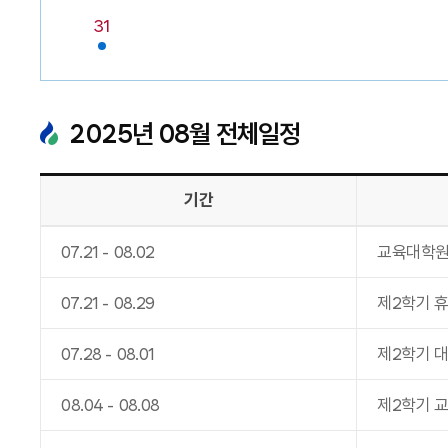
31
2025
년
08
월 전체일정
기간
07
.
21
-
08
.
02
교육대학원
07
.
21
-
08
.
29
제2학기 휴
07
.
28
-
08
.
01
제2학기 
08
.
04
-
08
.
08
제2학기 