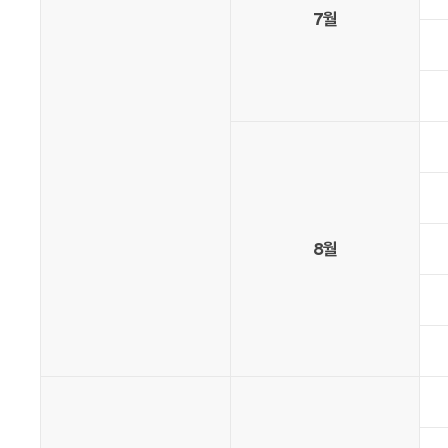
7월
8월