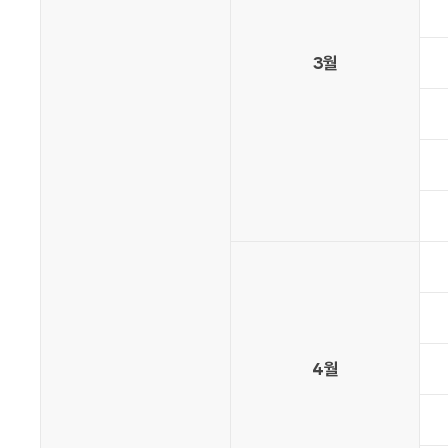
3월
4월