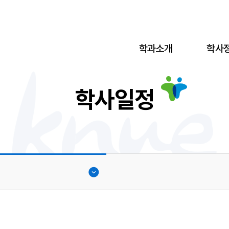
학과소개
학사
학사일정