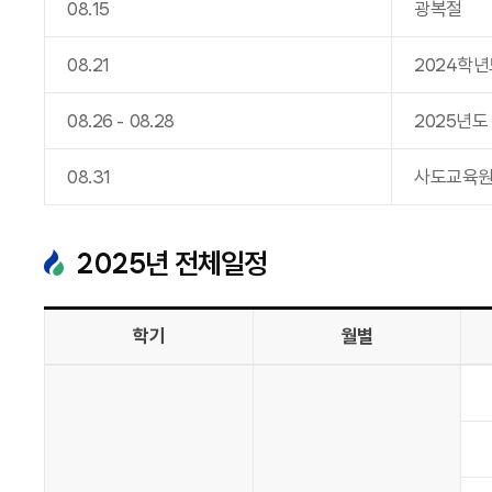
08
.
15
광복절
08
.
21
2024학
08
.
26
-
08
.
28
2025년도
08
.
31
사도교육원
2025
년 전체일정
학기
월별