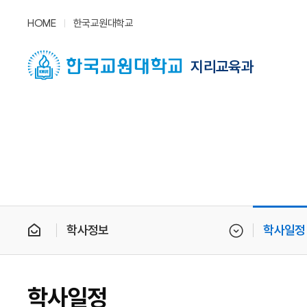
HOME
한국교원대학교
지리교육과
학사정보
학사일정
학사일정