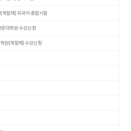
계절제) 외국어·종합시험
전문대학원 수강신청
학원(계절제) 수강신청