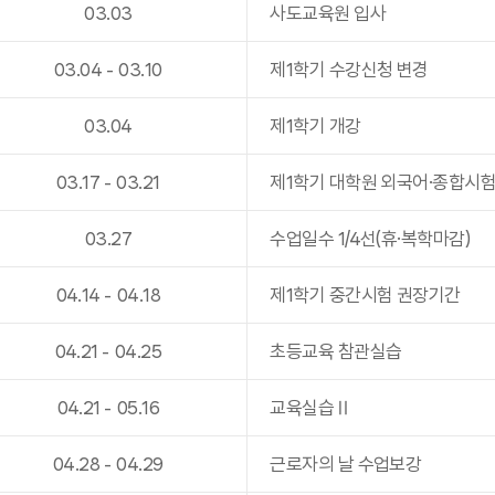
03
.
03
사도교육원 입사
03
.
04
-
03
.
10
제1학기 수강신청 변경
03
.
04
제1학기 개강
03
.
17
-
03
.
21
제1학기 대학원 외국어·종합시
03
.
27
수업일수 1/4선(휴·복학마감)
04
.
14
-
04
.
18
제1학기 중간시험 권장기간
04
.
21
-
04
.
25
초등교육 참관실습
04
.
21
-
05
.
16
교육실습Ⅱ
04
.
28
-
04
.
29
근로자의 날 수업보강