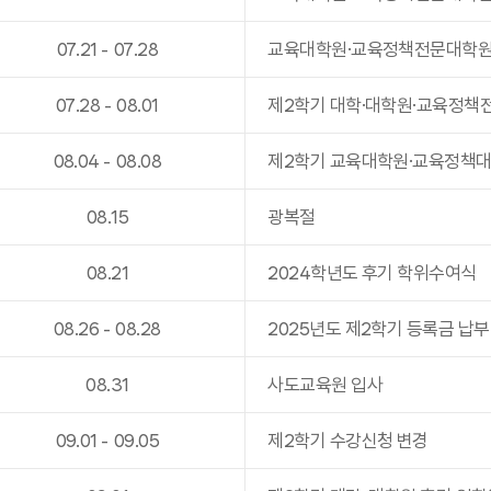
07
.
21
-
07
.
28
교육대학원·교육정책전문대학원(
07
.
28
-
08
.
01
제2학기 대학·대학원·교육정책
08
.
04
-
08
.
08
제2학기 교육대학원·교육정책대
08
.
15
광복절
08
.
21
2024학년도 후기 학위수여식
08
.
26
-
08
.
28
2025년도 제2학기 등록금 납부
08
.
31
사도교육원 입사
09
.
01
-
09
.
05
제2학기 수강신청 변경