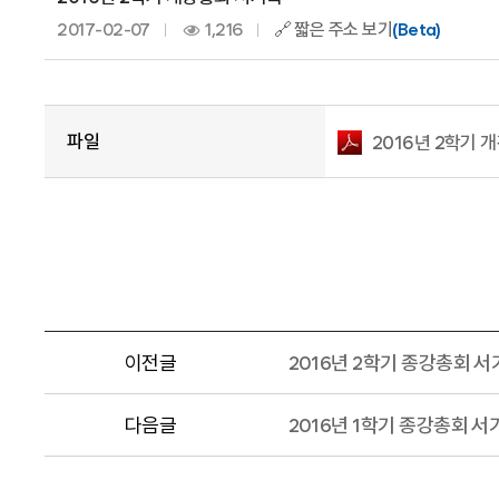
2017-02-07
1,216
🔗 짧은 주소 보기
(Beta)
파일
2016년 2학기 개
이전글
2016년 2학기 종강총회 
다음글
2016년 1학기 종강총회 서