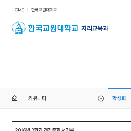
HOME
한국교원대학교
지리교육과
커뮤니티
학생회
2016년 2학기 개강총회 서기록