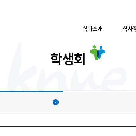
학과소개
학사
학생회