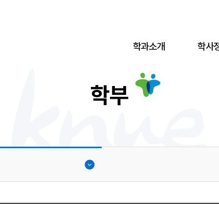
학과소개
학사
학부