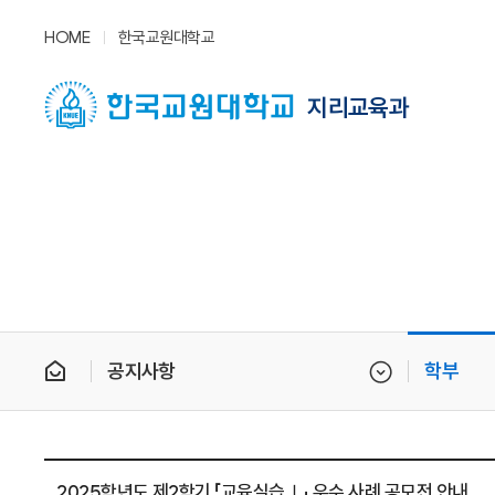
HOME
한국교원대학교
지리교육과
공지사항
학부
2025학년도 제2학기 「교육실습Ⅰ」 우수 사례 공모전 안내