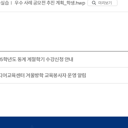
교육실습Ⅰ 우수 사례 공모전 추진 계획_학생.hwp
미리보기
2025학년도 동계 계절학기 수강신청 안내
디어교육센터 겨울방학 교육봉사자 운영 알림