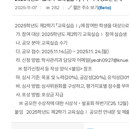
2025-11-07
282
🔗 짧은 주소 보기
(Beta)
2025학년도 제2학기 「교육실습Ⅰ」에 참여한 학생을 대상으로
가. 참여 대상: 2025학년도 제2학기 교육실습Ⅰ 참여 실습생
나. 공모 분야: 교육실습 수기
다. 공모 접수: 2025.11.14.(금) ~ 2025.11. 24.(월)
라. 신청 방법: 학사관리과 담당자 이메일(yeah0927@knue.a
※ 참가신청서 등 작성 양식 <붙임> 참조
마. 심사 기준: 목표 및 노력(20%), 공감성(20%), 유익성(30
바. 심사 방법: 심사위원회를 구성하고, 평가지표별 점수를 부
사. 포상 방법: 포상금 지급
※ 공모전 수상작에 대한 시상식‧발표회 하반기(‘25. 12월)
붙임 2025학년도 제2학기 교육실습Ⅰ 공모전 안내문 및 제출