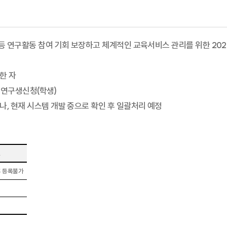
등 연구활동 참여 기회 보장하고 체계적인 교육서비스 관리를 위한 202
한 자
수료연구생신청(학생)
, 현재 시스템 개발 중으로 확인 후 일괄처리 예정
고
후 등록불가