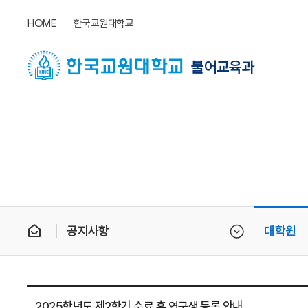
HOME
한국교원대학교
불어교육과
공지사항
대학원
2025학년도 제2학기 수료 후 연구생 등록 안내