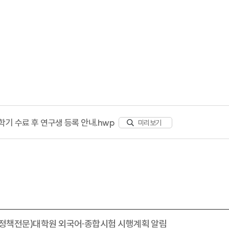
학기 수료 후 연구생 등록 안내.hwp
미리보기
육정책전문)대학원 외국어·종합시험 시행계획 알림