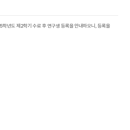
5학년도 제2학기 수료 후 연구생 등록을 안내하오니, 등록을