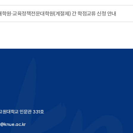
육대학원·교육정책전문대학원(계절제) 간 학점교류 신청 안내
국교원대학교 인문관 331호
@knue.ac.kr