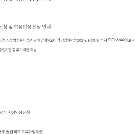
신청 및 학점인정 신청 안내
학과사무실
인정 신청 방법을 다음과 같이 안내하오니 각 전공에서는
2024. 9. 30.(
)
까지
로 
월
업기간 중 추가 제출 가능
청 및 학점인정 신청
경우 졸업 학교 교육과정 제출