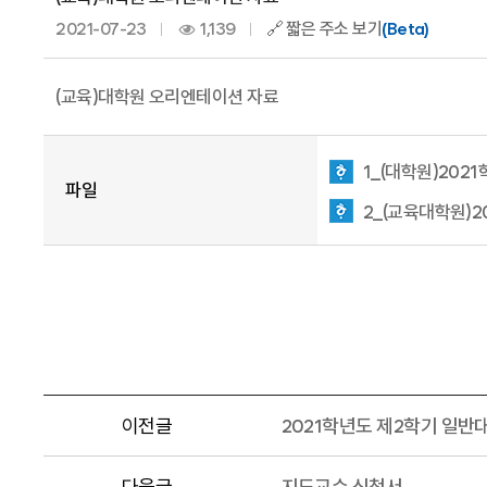
2021-07-23
1,139
🔗 짧은 주소 보기
(Beta)
(교육)대학원 오리엔테이션 자료
1_(대학원)202
파일
2_(교육대학원)2
이전글
2021학년도 제2학기 일반
다음글
지도교수 신청서