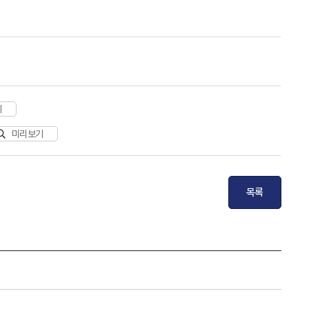
기
미리보기
목록