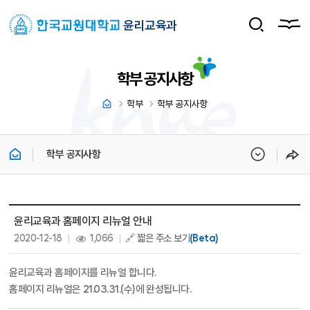
윤리교육과
학부 공지사항
학부
학부 공지사항
학부 공지사항
학부 공지사항 상세보기 - 제목, 내용, 파일, 조회수, 작성일 정보 제공
윤리교육과 홈페이지 리뉴얼 안내
작성일 :
조회 :
2020-12-18
1,066
🔗 짧은 주소 보기
(Beta)
윤리교육과 홈페이지를 리뉴얼 합니다.
홈페이지 리뉴얼은 21.03.31.(수)에 완성됩니다.