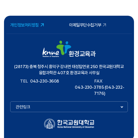
개인정보처리방침
이메일무단수집거부
환경교육과
(28173) 충북 청주시 흥덕구 강내면 태성탑연로 250 한국교원대학교
융합과학관 407호 환경교육과 사무실
TEL
043-230-3608
FAX
043-230-3785 (043-232-
7176)
관련링크