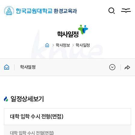
환경교육과
학사일정
학사정보
학사일정
학사일정
일정상세보기
대학 입학 수시 전형(면접)
대학 입학 수시 전형(면접)