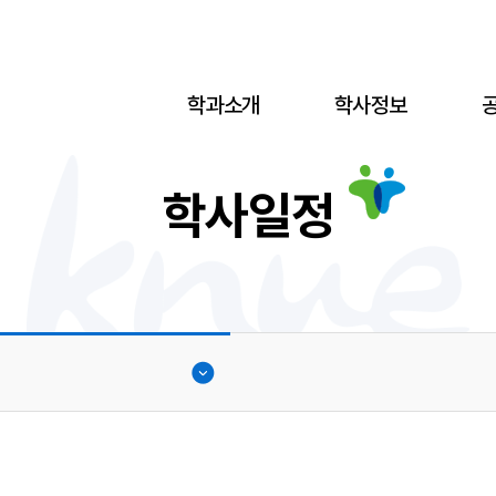
학과소개
학사정보
학사일정