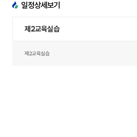
일정상세보기
제2교육실습
제2교육실습