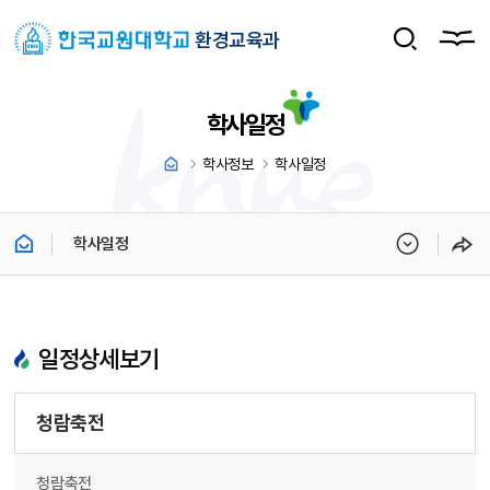
환경교육과
학사일정
학사정보
학사일정
학사일정
일정상세보기
청람축전
청람축전