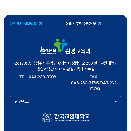
개인정보처리방침
이메일무단수집거부
환경교육과
(28173) 충북 청주시 흥덕구 강내면 태성탑연로 250 한국교원대학교
융합과학관 407호 환경교육과 사무실
TEL
043-230-3608
FAX
043-230-3785 (043-232-
7176)
관련링크