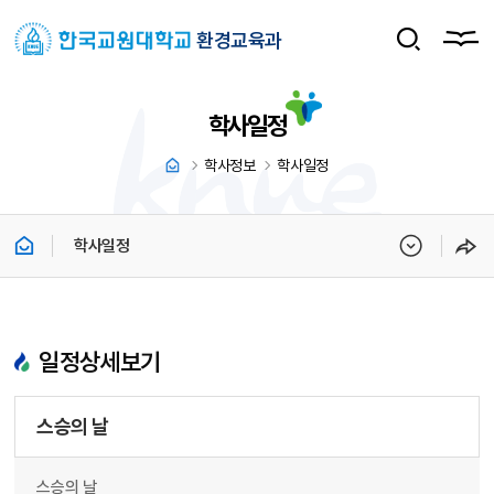
환경교육과
학사일정
학사정보
학사일정
학사일정
일정상세보기
스승의 날
스승의 날