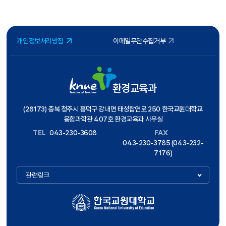
개인정보처리방침
이메일무단수집거부
환경교육과
(28173) 충북 청주시 흥덕구 강내면 태성탑연로 250 한국교원대학교
융합과학관 407호 환경교육과 사무실
TEL
043-230-3608
FAX
043-230-3785 (043-232-
7176)
관련링크